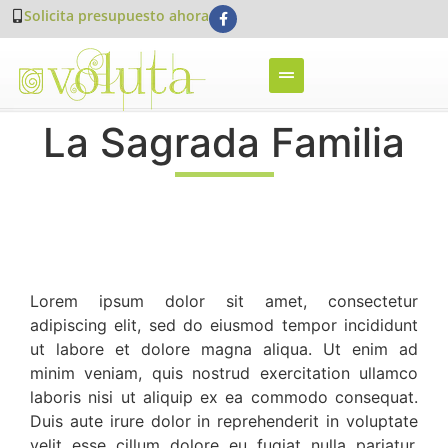
Solicita presupuesto ahora
La Sagrada Familia
Lorem ipsum dolor sit amet, consectetur
adipiscing elit, sed do eiusmod tempor incididunt
ut labore et dolore magna aliqua. Ut enim ad
minim veniam, quis nostrud exercitation ullamco
laboris nisi ut aliquip ex ea commodo consequat.
Duis aute irure dolor in reprehenderit in voluptate
velit esse cillum dolore eu fugiat nulla pariatur.