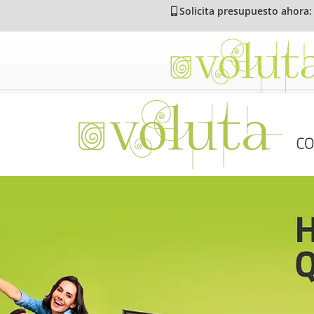
Solicita presupuesto ahora