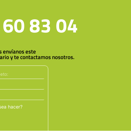
 60 83 04
es envíanos este
ario y te contactamos nosotros.
sea hacer?