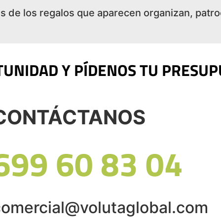
 de los regalos que aparecen organizan, patroc
UNIDAD Y PÍDENOS TU PRESU
CONTÁCTANOS
699 60 83 04
comercial@volutaglobal.com