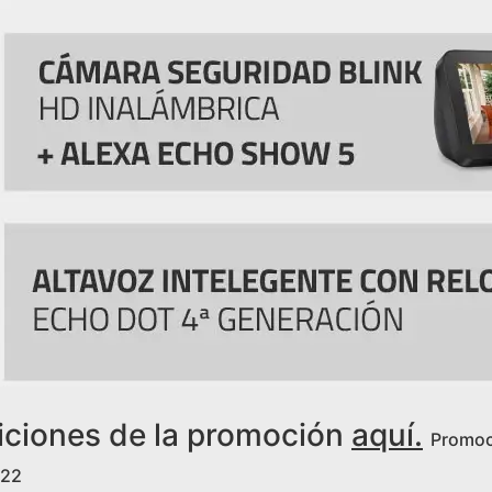
iciones de la promoción
aquí.
Promoci
022