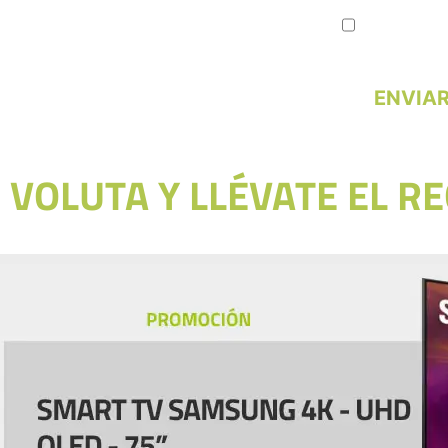
Estoy de acuer
protección de da
ENVIA
VOLUTA Y LLÉVATE EL R